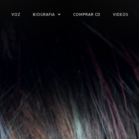
VOZ
BIOGRAFIA
COMPRAR CD
VIDEOS