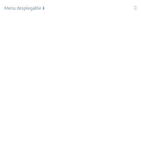
Menu desplegable ⬇️