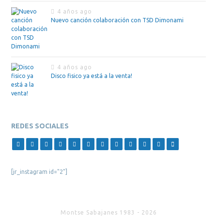
4 años ago
Nuevo canción colaboración con TSD Dimonami
4 años ago
Disco fisico ya está a la venta!
REDES SOCIALES
[jr_instagram id="2"]
Montse Sabajanes 1983 - 2026