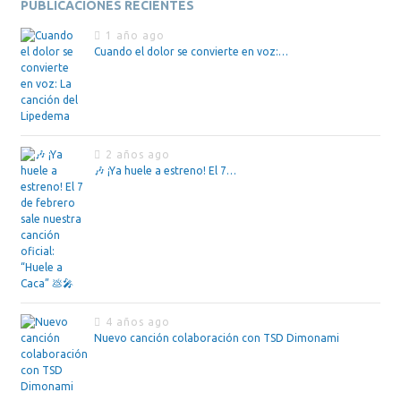
PUBLICACIONES RECIENTES
1 año ago
Cuando el dolor se convierte en voz:…
2 años ago
🎶 ¡Ya huele a estreno! El 7…
4 años ago
Nuevo canción colaboración con TSD Dimonami