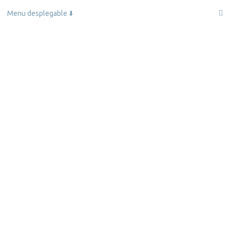
Menu desplegable ⬇️