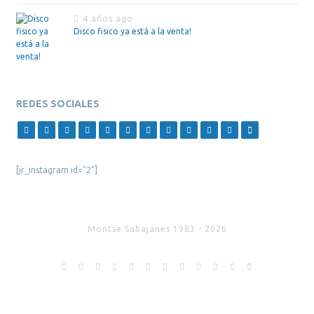
4 años ago
Disco fisico ya está a la venta!
REDES SOCIALES
[jr_instagram id="2"]
Montse Sabajanes 1983 - 2026