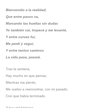
Bienvenido a la realidad,
Que entre pasos va,
Marcando las huellas sin dudar.
Yo también caí,
tropecé y me levanté,
Y entre curvas fui,
Me perdí y seguí,
Y entre tantos caminos
La vida pasa, pasará.
Tras la ventana,
Hay mucho en que pensar,
Mientras me pierdo,
Me vuelvo a reencontrar, con mi pasado,
Creí que había terminado.
Y hay mil historias