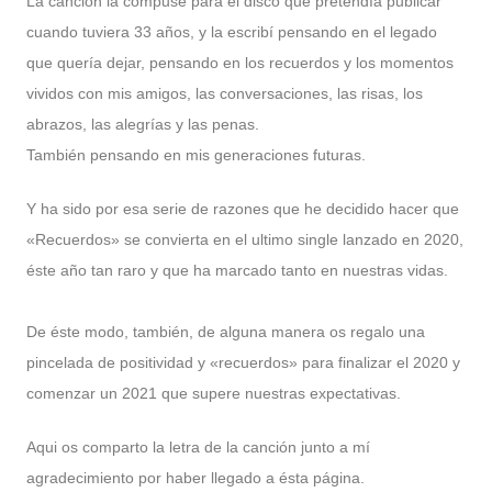
La canción la compuse para el disco que pretendía publicar
cuando tuviera 33 años, y la escribí pensando en el legado
que quería dejar, pensando en los recuerdos y los momentos
vividos con mis amigos, las conversaciones, las risas, los
abrazos, las alegrías y las penas.
También pensando en mis generaciones futuras.
Y ha sido por esa serie de razones que he decidido hacer que
«Recuerdos» se convierta en el ultimo single lanzado en 2020,
éste año tan raro y que ha marcado tanto en nuestras vidas.
De éste modo, también, de alguna manera os regalo una
pincelada de positividad y «recuerdos» para finalizar el 2020 y
comenzar un 2021 que supere nuestras expectativas.
Aqui os comparto la letra de la canción junto a mí
agradecimiento por haber llegado a ésta página.