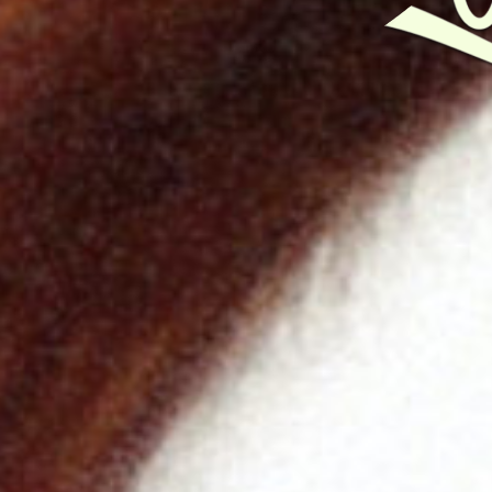
Montse Sabaj
Cantante y compositora gaditana