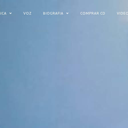
ICA
VOZ
BIOGRAFIA
COMPRAR CD
VIDE