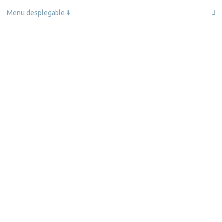
Menu desplegable ⬇️