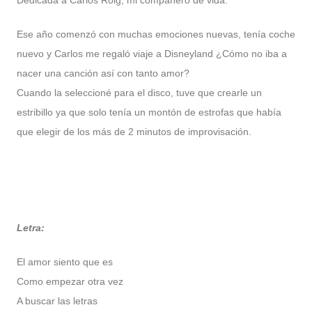
Dedicada a Carlos Roig, mi compañero de vida.
Ese año comenzó con muchas emociones nuevas, tenía coche
nuevo y Carlos me regaló viaje a Disneyland ¿Cómo no iba a
nacer una canción así con tanto amor?
Cuando la seleccioné para el disco, tuve que crearle un
estribillo ya que solo tenía un montón de estrofas que había
que elegir de los más de 2 minutos de improvisación.
Letra:
El amor siento que es
Como empezar otra vez
A buscar las letras