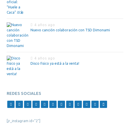
4 años ago
Nuevo canción colaboración con TSD Dimonami
4 años ago
Disco fisico ya está a la venta!
REDES SOCIALES
[jr_instagram id="2"]