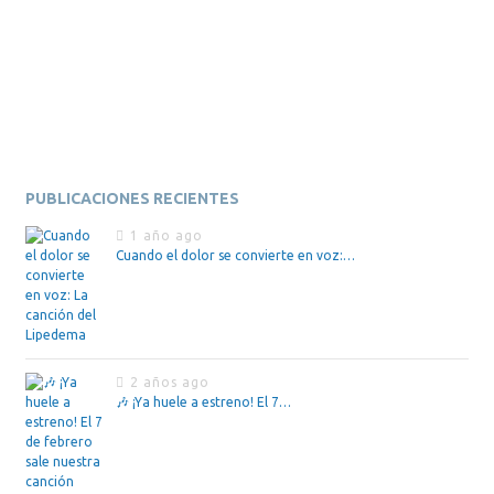
PUBLICACIONES RECIENTES
1 año ago
Cuando el dolor se convierte en voz:…
2 años ago
🎶 ¡Ya huele a estreno! El 7…