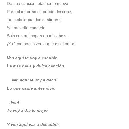
De una canción totalmente nueva.
Pero el amor no se puede describir,
Tan solo lo puedes sentir en ti,
Sin melodía concreta,
Solo con tu imagen en mi cabeza.
¡Y tú me haces ver lo que es el amor!
Ven aquí te voy a escribir
La más bella y dulce canción.
Ven aquí te voy a decir
Lo que nadie antes vivió.
¡Ven!
Te voy a dar lo mejor.
Y ven aquí vas a descubrir