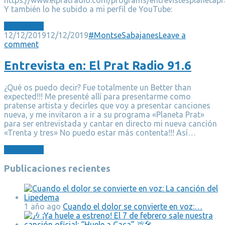
Y también lo he subido a mi perfil de YouTube:
Read More
12/12/2019
12/12/2019
#MontseSabajanes
Leave a
comment
Entrevista en: El Prat Radio 91.6
¿Qué os puedo decir? Fue totalmente un Better than
expected!!! Me presenté allí para presentarme como
pratense artista y decirles que voy a presentar canciones
nueva, y me invitaron a ir a su programa «Planeta Prat»
para ser entrevistada y cantar en directo mi nueva canción
«Trenta y tres» No puedo estar más contenta!!! Así…
Read More
Publicaciones recientes
1 año ago
Cuando el dolor se convierte en voz:…