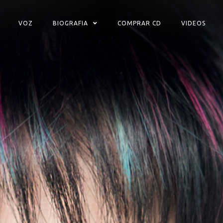
VOZ
BIOGRAFIA
COMPRAR CD
VIDEOS