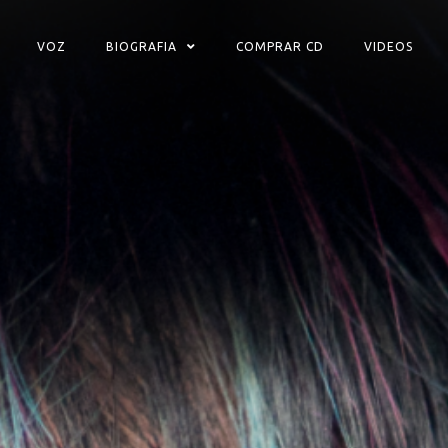
VOZ
BIOGRAFIA
COMPRAR CD
VIDEOS