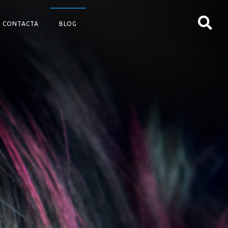
CONTACTA
BLOG