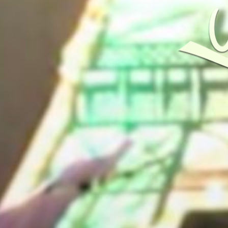
Montse Sabaj
Cantante y compositora gaditana