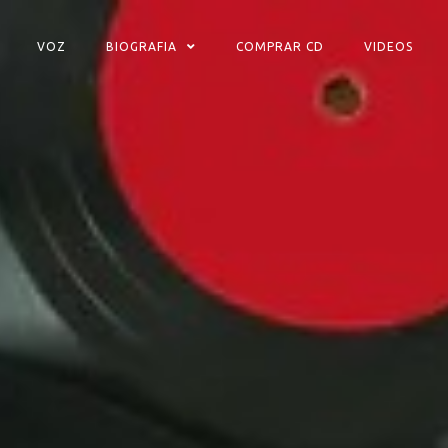
VOZ
BIOGRAFIA
COMPRAR CD
VIDEOS