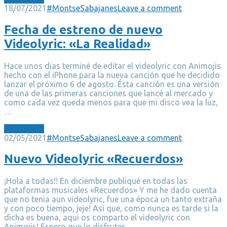
18/07/2021
#MontseSabajanes
Leave a comment
Fecha de estreno de nuevo
Videolyric: «La Realidad»
Hace unos dias terminé de editar el videolyric con Animojis
hecho con el iPhone para la nueva canción que he decidido
lanzar el próximo 6 de agosto. Ésta canción es una versión
de una de las primeras canciones que lancé al mercado y
como cada vez queda menos para que mi disco vea la luz,
…
Read More
02/05/2021
#MontseSabajanes
Leave a comment
Nuevo Videolyric «Recuerdos»
¡Hola a todas!! En diciembre publiqué en todas las
plataformas musicales «Recuerdos» Y me he dado cuenta
que no tenia aun videolyric, fue una época un tanto extraña
y con poco tiempo, jeje! Así que, como nunca es tarde si la
dicha es buena, aqui os comparto el videolyric con
Animojis! Espero que lo disfrutes…