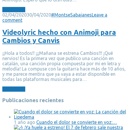
Read More
02/04/2020
30/04/2020
#MontseSabajanes
Leave a
comment
Videolyric hecho con Animoji para
Cambios y Canvis
¡¡Hola a todos!! ¡¡¡Mañana se estrena Cambios!!! ¡Qué
nervios! Es la primera vez que publico una canción en
catalán, una canción propia compuesta por mi en letra y
melodía! La compuse con la guitarra hace más de 10 años,
y me parece mentira que ya vaya a estar disponible en
todas las plataformas musicales para…
Read More
Publicaciones recientes
1 año ago
Cuando el dolor se convierte en voz:…