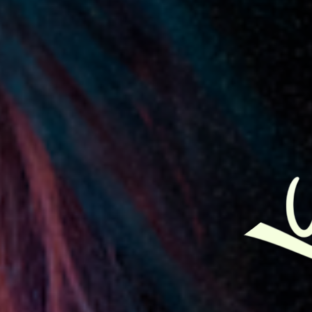
Cantante y compositora gaditana