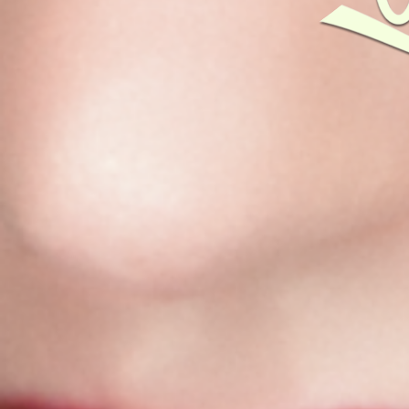
Montse Sabaj
Cantante y compositora gaditana